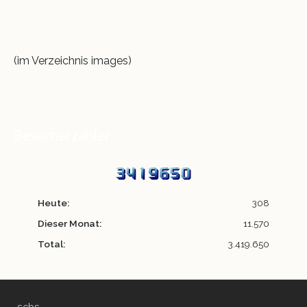
(im Verzeichnis images)
Besucherzähler
Heute:
308
Dieser Monat:
11.570
Total:
3.419.650