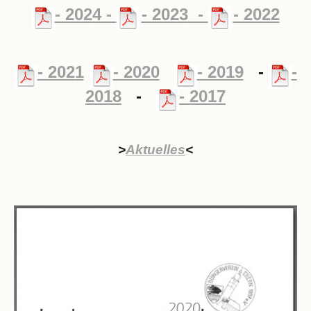
- 202
4 -
- 2023
-
- 2022
- 202
1
- 2020
- 2019
-
-
2018
-
- 2017
>
Aktuelles
<