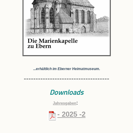
...erhältlich im Eberner Heimatmuseum.
____________________________________
Downloads
:
Jahresgaben
- 202
5 -2