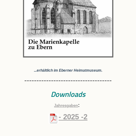
...erhältlich im Eberner Heimatmuseum.
____________________________________
Downloads
:
Jahresgaben
- 202
5 -2