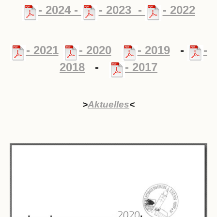
- 202
4 -
- 2023
-
- 2022
- 202
1
- 2020
- 2019
-
-
2018
-
- 2017
>
Aktuelles
<